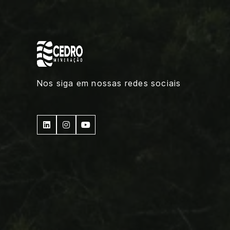
Nos siga em nossas redes sociais


